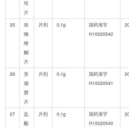
坦
片
25
呋
片剂
0.1g
国药准字
2
喃
H15020542
唑
酮
片
26
异
片剂
0.1g
国药准字
2
烟
H15020541
肼
片
27
盐
片剂
0.1g
国药准字
2
酸
H15020540