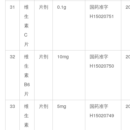
31
维
片剂
0.1g
国药准字
2
生
H15020751
素
C
片
32
维
片剂
10mg
国药准字
2
生
H15020750
素
B6
片
33
维
片剂
5mg
国药准字
2
生
H15020749
素