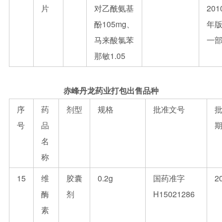
片
对乙酰氨基
201
酚105mg、
年
马来酸氯苯
一
那敏1.05
赤峰丹龙药业打包出售品种
序
药
剂型
规格
批准文号
号
品
名
称
15
维
胶囊
0.2g
国药准字
2
酶
剂
H15021286
素