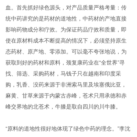
血。首先抓好绿色源头，对产品质量严格考量：传
统中药讲究的是药材的道地性，中药材的产地直接
影响药物成分和疗效。为保证药品疗效和质量，即
使在原材料成本不断提高的情况下，必须坚持原生
态药材、原产地、零添加。可以毫不夸张地说，为
获取到好的药材和原料，颈复康药业在“全世界”寻
找、筛选、采购药材，马钱子只在越南和印度采
购，乳香、没药来源于非洲索马里及埃塞俄比亚，
麻黄、甘草来源于内蒙古赤峰，苍术只用承德和赤
峰交界地的北苍术，牛膝是取自四川的川牛膝。
“原料的道地性很好地体现了绿色中药的理念。”李沈