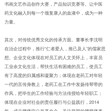
书画文艺作品创作大赛，产品知识竞赛等。让中医
药文化融入到每一个颈复康人的血液中，成为一种
力量。
其次，对传统优秀文化的传承方面。董事长李沈明
在治企过程中，推行“仁者爱人，推己及人”的儒家思
想。企业文化体现在对员工的人文关怀上，丰富员
工业余文化生活，帮扶生活有困难的员工，使员工
有了高度的归属感和凝聚力；体现在老药工对年轻
一代的言传身教上，老药工在工作中发扬传帮带的
作风，把毕生的工作经验与方法传授给年轻职工；
体现在企业对社会的责任履行与公益践行，2014
年，成立腰痛宁公益基金会，关注贫困的腰腿痛患