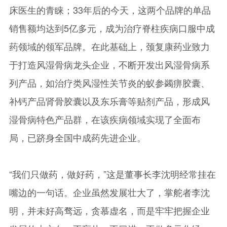
床医生的青睐；33年后的今天，这两个品牌的单品
销售额均达到5亿多元，成为治疗脊柱疾病口服中成
药领域的领军品牌。在此基础上，颈复康药业致力
于打造风湿骨病龙头企业，不断开发出风湿骨病系
列产品，如治疗类风湿性关节炎的蚁参蠲痹胶囊、
补钙产品肾骨胶囊以及东乐膏等贴剂产品，形成风
湿骨病特色产品群，在该疾病领域实现了全面布
局，已跻身全国中成药先进企业。
“我们只做药，做好药，”这是董事长李沈明经常挂在
嘴边的一句话。企业虽然发展壮大了，掌舵者李沈
明，并未好高骛远，贪慕虚名，而是牢牢把握企业