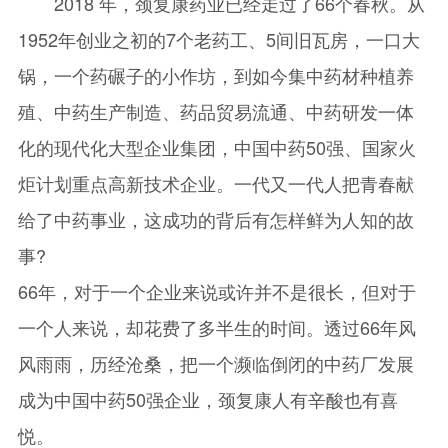
2018 年，颈复康药业已经走过了66个春秋。从
1952年创业之初的7个老药工、5间旧瓦房，一口大
锅，一个药碾子的小作坊，到如今集中药材种植养
殖、中药生产制造、药品贸易流通、中药研发一体
化的现代化大型企业集团，中国中药50强、国家火
炬计划重点高新技术企业。一代又一代人把青春献
给了中药事业，这成功的背后有怎样鲜为人知的故
事?
66年，对于一个企业来说或许并不是很长，但对于
一个人来说，却花费了多半生的时间。透过66年风
风雨雨，历经沧桑，把一个濒临倒闭的中药厂发展
成为中国中药50强企业，颈复康人有辛酸也有喜
悦。