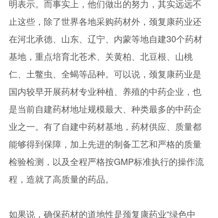
明表示。而事实上，他们做出的努力，其实远远不
止这些，除了世界各地采购药材外，颈复康药业还
在河北承德、山东、辽宁、内蒙等地自建30个药材
基地，重点培育北苍术、关黄柏、北豆根、山桃
仁、土鳖虫、全蝎等品种。可以说，颈复康药业是
国内较早开展药材专业种植、养殖的中药企业，也
是当前自建药材地址规模最大、种类最多的中药企
业之一。有了自建中药材基地，药材供应、质量都
能够得到保障，加上先进的制备工艺和严格的质量
检验检测，以及全程严格按GMP标准执行的操作流
程，造就了高质量的药品。
如果说，确保药材的道地性是颈复康药业“绿色中