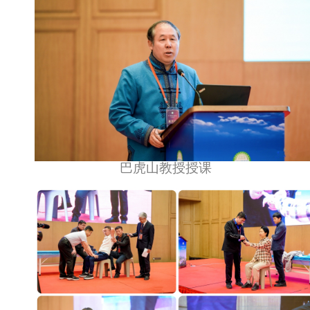
巴虎山教授授课