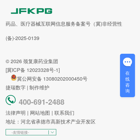
药品、医疗器械互联网信息服务备案号（冀)非经营性
(备)-2025-0139
© 2026
颈复康药业集团
[冀ICP备 12023328号-1]
在
冀公网安备 13080202000450号
线
咨
捷瑞数字
| 制作维护
询
400-691-2488
法律声明
|
网站地图
|
联系我们
地址：河北省承德市高新技术产业开发区
-友情链接-