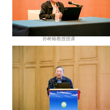
孙树椿教授授课