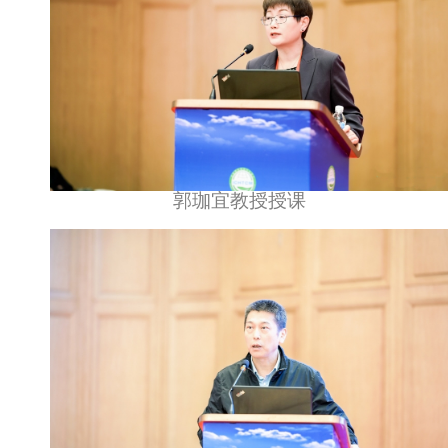
郭珈宜教授授课