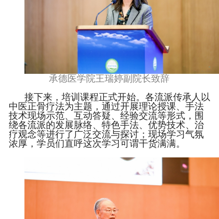
承德医学院王瑞婷副院长致辞
接下来，培训课程正式开始。各流派传承人以
中医正骨疗法为主题，通过开展理论授课、手法
技术现场示范、互动答疑、经验交流等形式，围
绕各流派的发展脉络、特色手法、优势技术、治
疗观念等进行了广泛交流与探讨；现场学习气氛
浓厚，学员们直呼这次学习可谓干货满满。