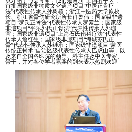
点介绍了与会专家，他们是首届“全国名中医”、
首批国家级非物质文化遗产项目“中医正骨疗
法”代表性传承人孙树椿；浙江中医药大学原校
长、浙江省骨伤研究所所长肖鲁伟；国家级非遗
项目“罗氏正骨法”代表性传承人罗素兰；国家级
非遗项目“平乐郭氏正骨法”代表性传承人郭珈
宜；国家级非遗项目“上海石氏伤科疗法”代表性
传承人詹红生；国家级非遗项目“海城苏氏正
骨”代表性传承人苏继承；国家级非遗项目“蒙医
传统正骨术”自治区级代表性传承人巴虎山等，以
及来自全国各医院的领导、科主任及中医专家、
骨干，并对各位学者嘉宾的到来表示热烈欢迎。