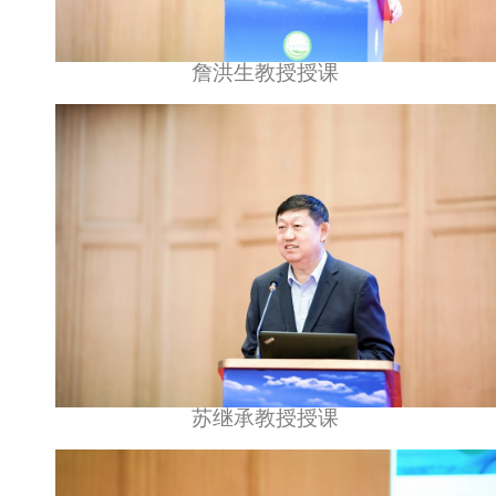
詹洪生教授授课
苏继承教授授课