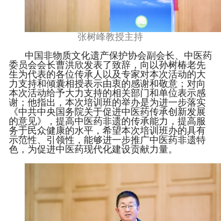
张树峰教授主持
中国非物质文化遗产保护协会副会长、中医药
委员会会长曹洪欣发表了致辞，向以孙树椿老先
生为代表的各位传承人以及专家对本次活动的大
力支持和倾囊相授表示由衷的感谢和敬意；对向
本次活动给予大力支持的相关部门和单位表示感
谢；他指出，本次培训班的举办是为进一步落实
《中共中央国务院关于促进中医药传承创新发展
的意见》，提高中医药非遗的传承能力，提高服
务于民众健康的水平，希望本次培训班办的具有
示范性、引领性，能够进一步推广中医药非遗特
色，为促进中医药现代化建设贡献力量。