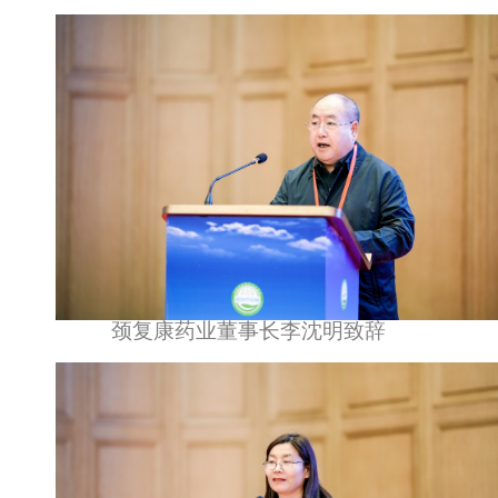
颈复康药业董事长李沈明致辞