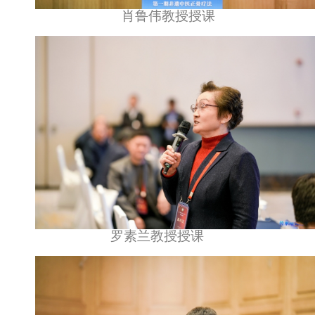
肖鲁伟教授授课
罗素兰教授授课