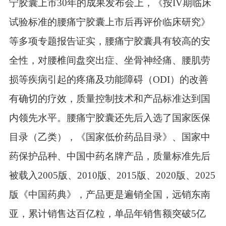
宁胶囊上市
30年的成果发布会上，《按IV期临床
试验标准的腰痛宁胶囊上市后再评价临床研究》
等多项专题报告证实，腰痛宁胶囊具有较高的安
全性，对腰椎间盘突出症、坐骨神经痛、腰肌劳
损等疾病引起的疼痛及功能障碍（ODI）的改善
有确切的疗效，质量控制技术和产品标准达到国
内领先水平。腰痛宁胶囊还先后入选了国家医保
目录（乙类），《国家低价药品目录》、国家中
药保护品种、中国中药名牌产品，质量标准先后
被载入2005版、2010版、2015版、2020版、2025
版《中国药典》，产品更是遍销全国，远销东南
亚，累计销售达百亿粒，单品年销售额突破5亿