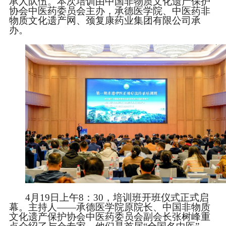
承人队伍
。
本次培训由中国非物质文化遗产保护
协会中医药委员会主办，承德医学院、中医药非
物质文化遗产网、颈复康药业集团有限公司承
办。
4月19日上午8：30，培训班开班仪式正式启
幕。主持人——承德医学院原院长、中国非物质
文化遗产保护协会中医药委员会副会长张树峰重