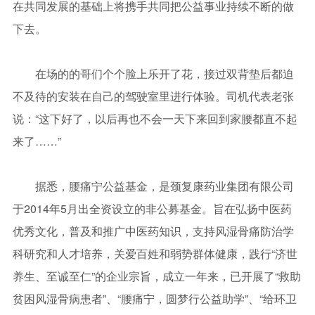
在共同发展的基础上将携手共同把公益事业持续不断的做
下去。
在场的的哥们个个脸上乐开了花，接过双背垫后都迫
不及待的安装在自己的驾驶室里进行体验。司机代表老张
说：“这下好了，以后再也不会一天下来回到家腰都直不起
来了……”
据悉，腰痛宁公益基金，是颈复康药业集团有限公司
于2014年5月出全资设立的非公募基金。旨在弘扬中医药
优秀文化，普及和推广中医药知识，支持风湿骨痛防治学
科研究和人才培养，关爱百姓和弱势群体健康，践行“济世
养生、至诚至仁”的企业宗旨，成立一年来，已开展了“救助
贫困风湿骨病患者”、“腰痛宁，圆梦行公益助学”、“给环卫