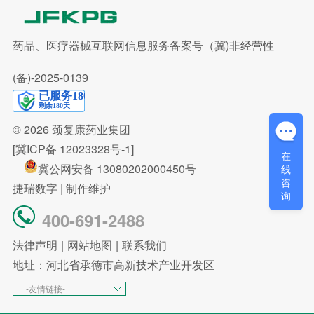
药品、医疗器械互联网信息服务备案号（冀)非经营性
(备)-2025-0139
© 2026
颈复康药业集团
[冀ICP备 12023328号-1]
在
冀公网安备 13080202000450号
线
咨
捷瑞数字
| 制作维护
询
400-691-2488
法律声明
|
网站地图
|
联系我们
地址：河北省承德市高新技术产业开发区
-友情链接-