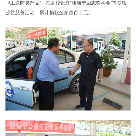
职工送防暑产品”、在高校设立“腰痛宁励志奖学金”等多项
公益慈善活动，累计捐款金额超百万元。