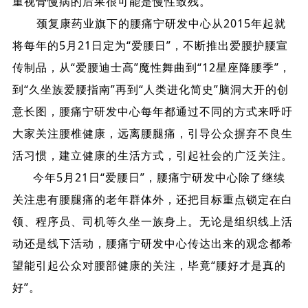
重视骨慢病的后果很可能是慢性致残。
颈复康药业旗下的腰痛宁研发中心从2015年起就
将每年的5月21日定为“爱腰日”，不断推出爱腰护腰宣
传制品，从“爱腰迪士高”魔性舞曲到“12星座降腰季”，
到“久坐族爱腰指南”再到“人类进化简史”脑洞大开的创
意长图，腰痛宁研发中心每年都通过不同的方式来呼吁
大家关注腰椎健康，远离腰腿痛，引导公众摒弃不良生
活习惯，建立健康的生活方式，引起社会的广泛关注。
今年5月21日“爱腰日”，腰痛宁研发中心除了继续
关注患有腰腿痛的老年群体外，还把目标重点锁定在白
领、程序员、司机等久坐一族身上。无论是组织线上活
动还是线下活动，腰痛宁研发中心传达出来的观念都希
望能引起公众对腰部健康的关注，毕竟“腰好才是真的
好”。