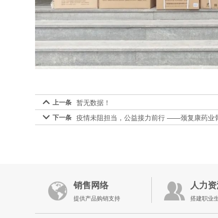
上一条
暂无数据！

下一条
疫情未阻担当，公益接力前行 ——颈复康药业

销售网络
人力资
提供产品购销支持
搭建职业