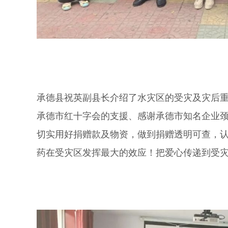
承德县祝英副县长介绍了水灾区的受灾及灾后
承德市红十字会的支援、感谢承德市知名企业颈
切实用好捐赠款及物资，做到捐赠透明可查，
药在受灾区发挥最大的效应！把爱心传递到受