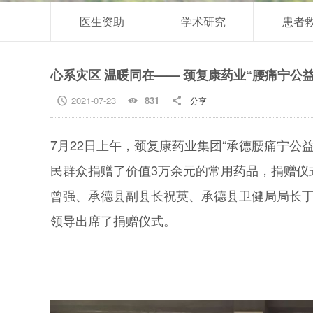
医生资助
学术研究
患者
心系灾区 温暖同在—— 颈复康药业“腰痛宁公
2021-07-23
831
分享



7月22日上午，颈复康药业集团“承德腰痛宁公
民群众捐赠了价值3万余元的常用药品，捐赠仪
曾强、承德县副县长祝英、承德县卫健局局长
领导出席了捐赠仪式。