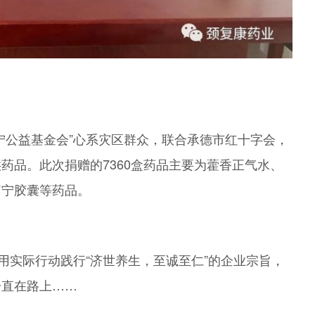
宁公益基金会”心系灾区群众，联合承德市红十字会，
药品。此次捐赠的7360盒药品主要为藿香正气水、
痛宁胶囊等药品。
用实际行动践行“济世养生，至诚至仁”的企业宗旨，
一直在路上……