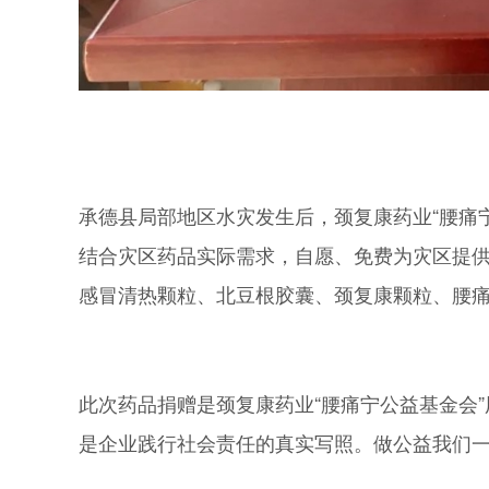
承德县局部地区水灾发生后，颈复康药业“腰痛
结合灾区药品实际需求，自愿、免费为灾区提供
感冒清热颗粒、北豆根胶囊、颈复康颗粒、腰
此次药品捐赠是颈复康药业“腰痛宁公益基金会”
是企业践行社会责任的真实写照。做公益我们