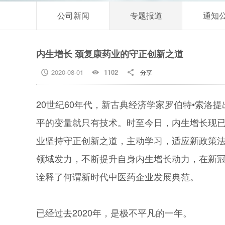
公司新闻
专题报道
通知
内生增长 颈复康药业的守正创新之道
2020-08-01
1102
分享



20世纪60年代，新古典经济学家罗伯特•索洛
平的变量就只有技术。时至今日，内生增长现
业坚持守正创新之道，主动学习，适应新政策
领域发力，不断提升自身内生增长动力，在新冠
诠释了何谓新时代中医药企业发展典范。
已经过去2020年，是极不平凡的一年。