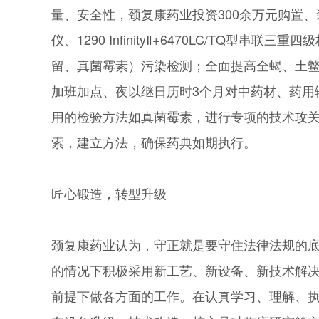
量、安全性，颈复康药业投资300余万元购置、装
仪、1290 InfinityⅡ+6470LC/TQ
留、真菌霉素）污染检测；全面提高全蝎、土
加班加点、夜以继日历时3个月对中药材、药用
用的检验方法如真菌霉素，进行专项的技术攻
索，建立方法，确保药典如期执行。
匠心锻造，转型升级
颈复康药业认为，守正就是要守住法律法规的
的情况下积极采用新工艺、新设备、新技术解
前提下做各方面的工作。在认真学习、理解、