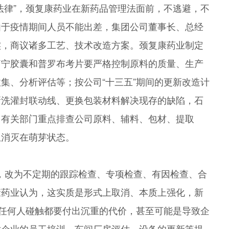
法律”，颈复康药业在新药品管理法面前，不逃避，不
由于疫情期间人员不能出差，集团公司董事长、总经
实，商议诸多工艺、技术改造方案。颈复康药业制定
痛宁胶囊和普罗布考片要严格控制原料的质量、生产
集、分析评估等；按公司“十三五”期间的更新改造计
新洗灌封联动线、更换包装材料解决现存的缺陷，石
；有关部门重点排查公司原料、辅料、包材、提取
患消灭在萌芽状态。
证，改为不定期的跟踪检查、专项检查、有因检查、合
康药业认为，这实质是形式上取消、本质上强化，新
，任何人碰触都要付出沉重的代价，甚至可能是导致企
对企业的员工培训、车间厂房评估、设备的更新等提