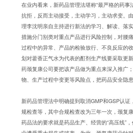
在业内看来，新药品管理法堪称“最严格的药事
抗拒，反而主动接受，主动学习，主动求变。
理李沈明亲自主持进行新法的学习、解读、落
措施分门别类对重点产品进行风险控制，对腰
过程中的异常、产品的检验放行、不良反应的收
划对藿香正气水为代表的酊剂生产线要采取更
药颈复康公司要把该产品做为重点来深入推广
物、生产过程中变更等风险点，把药品安全隐
新药品管理法中明确提到取消GMP和GSP认
规检查等，其中合规检查改为三年一次，颈复
药品法的要求就是药品生产、经营的“高压线”
业遭受重大损失或破产。为此，颈复康药业针