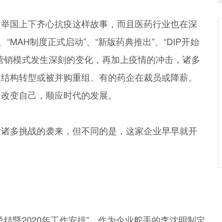
，举国上下齐心抗疫这样故事，而且医药行业也在深
MAH制度正式启动”、“新版药典推出”、“DIP开始
营销模式发生深刻的变化，再加上疫情的冲击，诸多
业结构转型或被并购重组、有的药企在裁员或降薪。
、改变自己，顺应时代的发展。
对诸多挑战的袭来，但不同的是，这家企业早早就开
作总结暨2020年工作安排”，作为企业舵手的李沈明制定