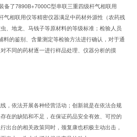
备了7890B+7000C型串联三重四级杆气相联用
型串联三重四级杆气相联用仪等精密仪器满足中药材外源性（农药残
鳖虫、地龙、马钱子等原材料的等级标准；检验人员
辅料的鉴别、含量测定等检验方法进行确认，对于通
关对不同的药材逐一进行样品处理、仪器分析的摸
底线，依法开展各种经营活动；创新就是在依法合规
决存在的缺陷和不足，在保证药品安全有效、可控的
执行出台的相关政策同时，颈复康也积极主动出击，